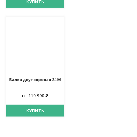
КУПИТЬ
Балка двутавровая 24 М
от 119 990 ₽
КУПИТЬ