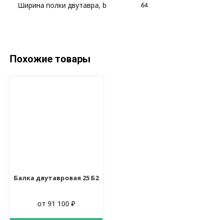
Ширина полки двутавра, b
64
Похожие товары
Балка двутавровая 25 Б2
от 91 100 ₽