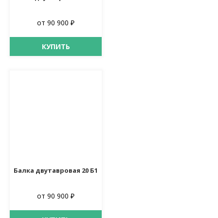
от 90 900 ₽
КУПИТЬ
Балка двутавровая 20 Б1
от 90 900 ₽