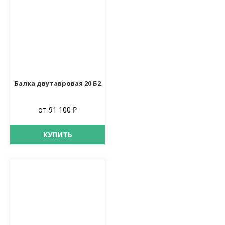
Балка двутавровая 20 Б2
от 91 100 ₽
КУПИТЬ