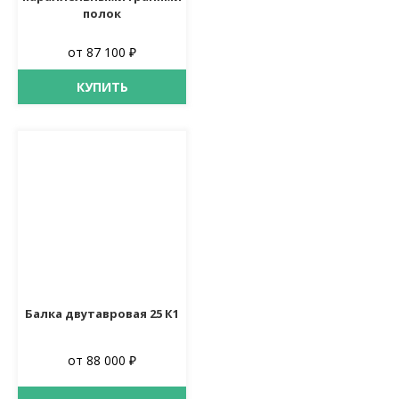
полок
от 87 100 ₽
КУПИТЬ
Балка двутавровая 25 К1
от 88 000 ₽