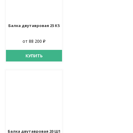
Балка двутавровая 25 К5
от 88 200 ₽
КУПИТЬ
Балка двутавровая 20 Ш1