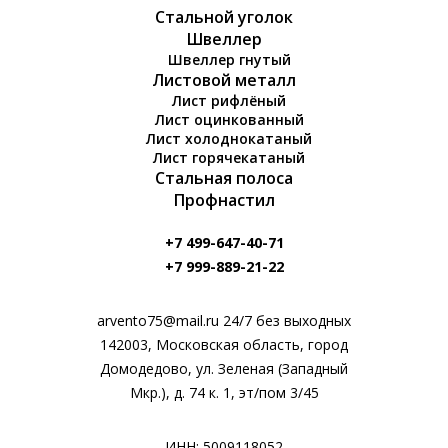
Стальной уголок
Швеллер
Швеллер гнутый
Листовой металл
Лист рифлёный
Лист оцинкованный
Лист холоднокатаный
Лист горячекатаный
Стальная полоса
Профнастил
+7 499-647-40-71
+7 999-889-21-22
arvento75@mail.ru 24/7 без выходных
142003, Московская область, город
Домодедово, ул. Зеленая (Западный
Мкр.), д. 74 к. 1, эт/пом 3/45
ИНН: 5009118052