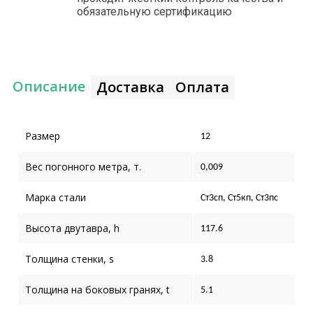
обязательную сертификацию
Описание
Доставка
Оплата
Размер
12
Вес погонного метра, т.
0,009
Марка стали
Ст3сп, Ст5кп, Ст3пс
Высота двутавра, h
117.6
Толщина стенки, s
3.8
Толщина на боковых гранях, t
5.1