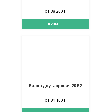
от 88 200 ₽
КУПИТЬ
Балка двутавровая 20 Б2
от 91 100 ₽