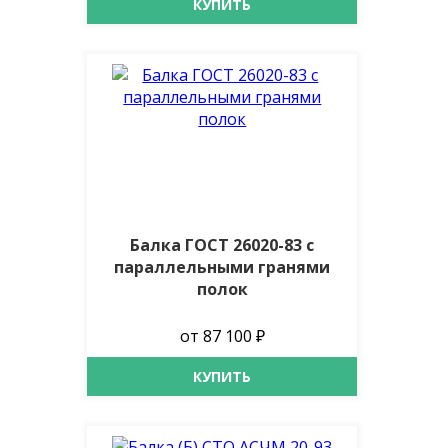
КУПИТЬ
Балка ГОСТ 26020-83 с
параллельными гранями
полок
от 87 100 ₽
КУПИТЬ