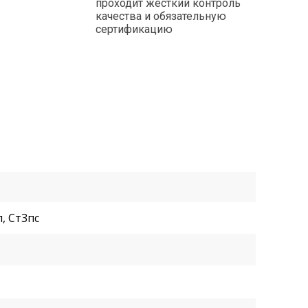
проходит жесткий контроль
качества и обязательную
сертификацию
п, Ст3пс