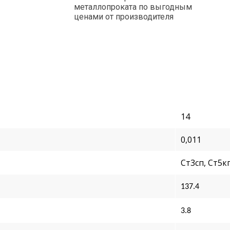
металлопроката по выгодным
ценами от производителя
14
0,011
Ст3сп, Ст5к
137.4
3.8