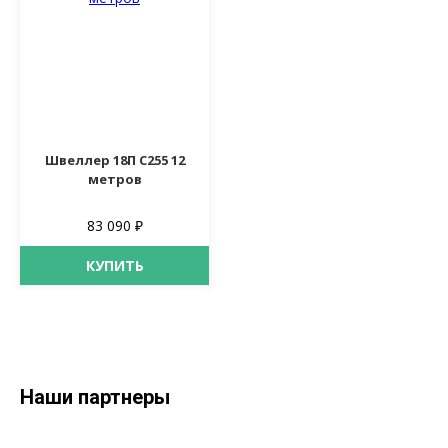
Швеллер 18П С255 12
метров
83 090 ₽
КУПИТЬ
Наши партнеры