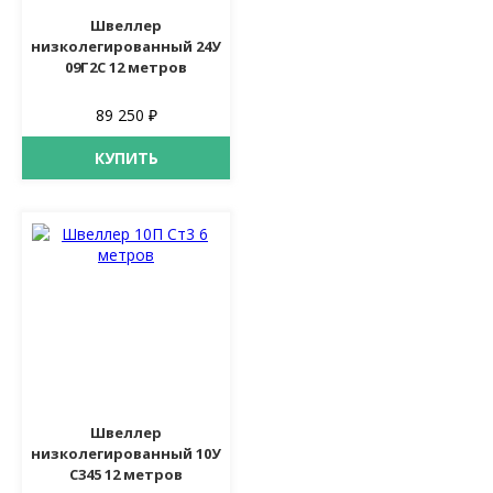
Швеллер
низколегированный 24У
09Г2С 12 метров
89 250 ₽
КУПИТЬ
Швеллер
низколегированный 10У
С345 12 метров