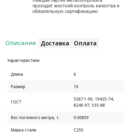
Каждая партия металлопроката
проходит жесткий контроль качества и
обязательную сертификацию
Описание
Доставка
Оплата
Характеристики
Длина
6
Размер
10
5267.1-90, 19425-74,
ГОСТ
8240-97, 535-88
Вес погонного метра, т.
0.00859
Марка стали
С255