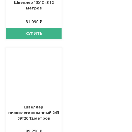
Швеллер 18У Ст3 12
метров
81 090 ₽
КУПИТЬ
Швеллер
низколегированный 24П
09Г2С 12 метров
89 250 ₽