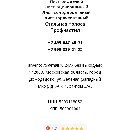
Лист рифлёный
Лист оцинкованный
Лист холоднокатаный
Лист горячекатаный
Стальная полоса
Профнастил
+7 499-647-40-71
+7 999-889-21-22
arvento75@mail.ru 24/7 без выходных
142003, Московская область, город
Домодедово, ул. Зеленая (Западный
Мкр.), д. 74 к. 1, эт/пом 3/45
ИНН: 5009118052
КПП: 500901001