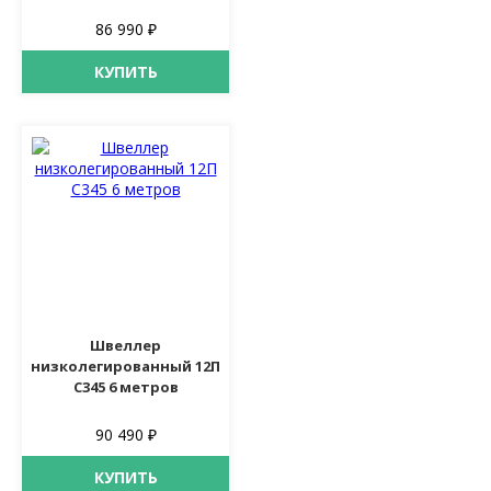
86 990 ₽
КУПИТЬ
Швеллер
низколегированный 12П
С345 6 метров
90 490 ₽
КУПИТЬ