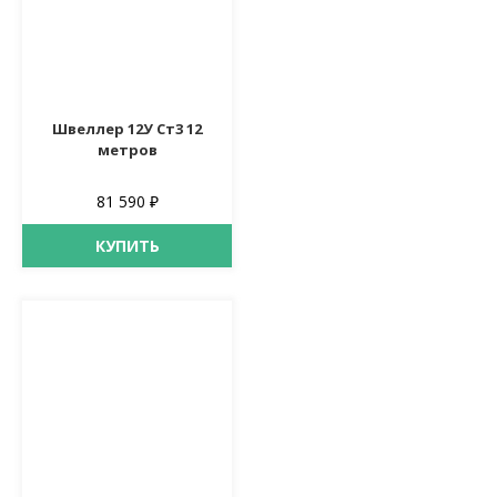
Швеллер 12У Ст3 12
метров
81 590 ₽
КУПИТЬ