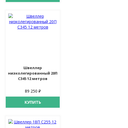
Швеллер
низколегированный 20П
С345 12 метров
89 250 ₽
КУПИТЬ