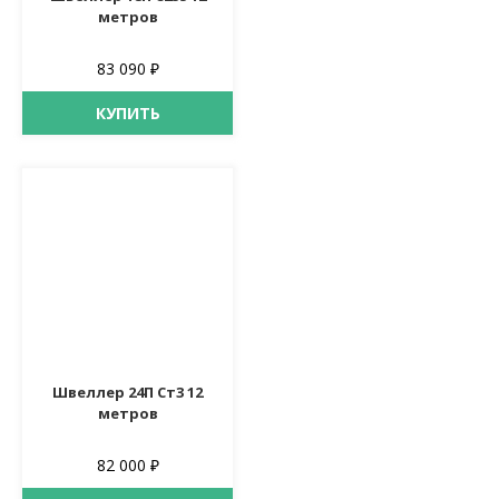
метров
83 090 ₽
КУПИТЬ
Швеллер 24П Ст3 12
метров
82 000 ₽