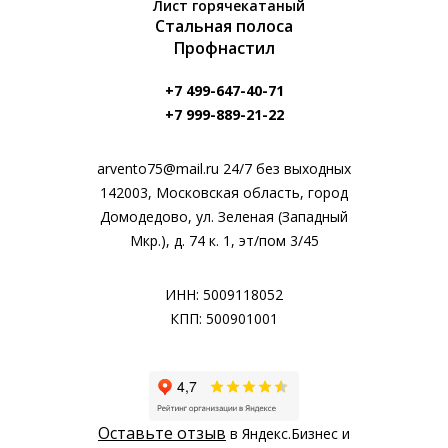
Лист горячекатаный
Стальная полоса
Профнастил
+7 499-647-40-71
+7 999-889-21-22
arvento75@mail.ru 24/7 без выходных
142003, Московская область, город
Домодедово, ул. Зеленая (Западный
Мкр.), д. 74 к. 1, эт/пом 3/45
ИНН: 5009118052
КПП: 500901001
Оставьте отзыв
в Яндекс.Бизнес и