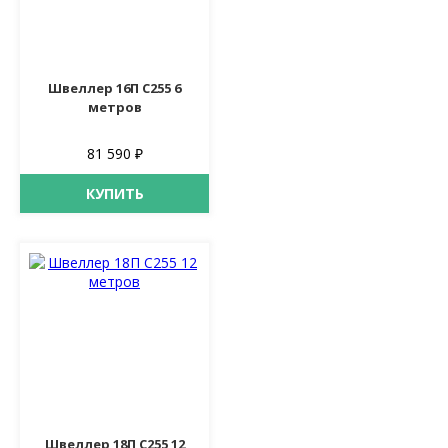
Швеллер 16П С255 6
метров
81 590 ₽
КУПИТЬ
Швеллер 18П С255 12