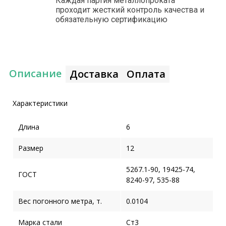
Каждая партия металлопроката
проходит жесткий контроль качества и
обязательную сертификацию
Описание
Доставка
Оплата
Характеристики
Длина
6
Размер
12
5267.1-90, 19425-74,
ГОСТ
8240-97, 535-88
Вес погонного метра, т.
0.0104
Марка стали
Ст3