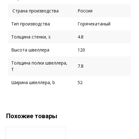
Страна производства
Россия
Тип производства
Горячекатаный
Толщина стенки, s
4.8
Высота швеллера
120
Толщина полки швеллера,
7.8
T
Ширина швеллера, b
52
Похожие товары