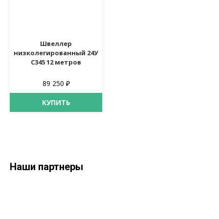
Швеллер
низколегированный 24У
С345 12 метров
89 250 ₽
КУПИТЬ
Наши партнеры