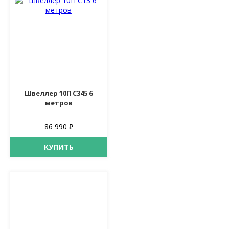
Швеллер 10П С345 6
метров
86 990 ₽
КУПИТЬ