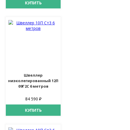
КУПИТЬ
Швеллер
низколегированный 12П
09Г2С 6 метров
84 590 ₽
КУПИТЬ