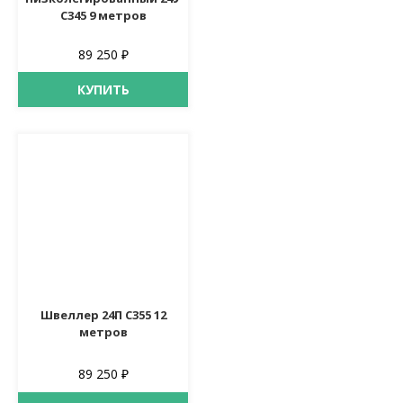
С345 9 метров
89 250 ₽
КУПИТЬ
Швеллер 24П С355 12
метров
89 250 ₽