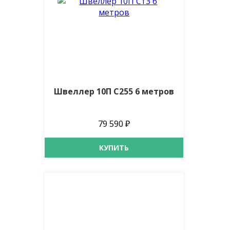
Швеллер 10П С255 6 метров
79 590 ₽
КУПИТЬ