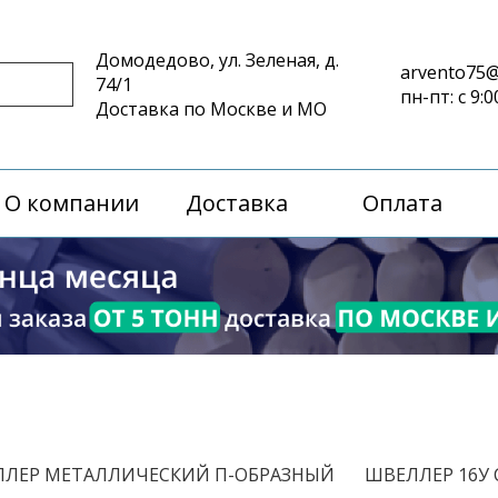
Домодедово, ул. Зеленая, д.
arvento75@
74/1
пн-пт: с 9:0
Доставка по Москве и МО
О компании
Доставка
Оплата
/
ЛЕР МЕТАЛЛИЧЕСКИЙ П-ОБРАЗНЫЙ
ШВЕЛЛЕР 16У 