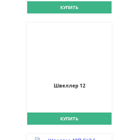
КУПИТЬ
Швеллер 12
КУПИТЬ