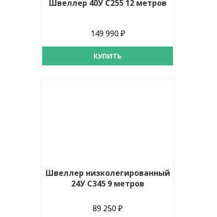
Швеллер 40У С255 12 метров
149 990 ₽
КУПИТЬ
Швеллер низколегированный
24У С345 9 метров
89 250 ₽