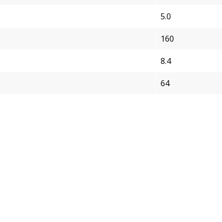
5.0
160
8.4
64