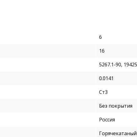
6
16
5267.1-90, 19425
0.0141
Ст3
Без покрытия
Россия
Горячекатаный