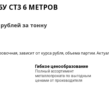
У СТ3 6 МЕТРОВ
0 рублей за тонну
овочная, зависит от курса рубля, объема партии. Акту
Гибкое ценообразование
Полный ассортимент
металлопроката по выгодным
ценами от производителя