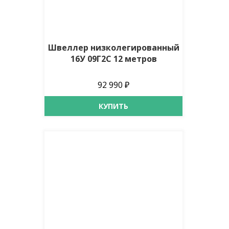
Швеллер низколегированный
16У 09Г2С 12 метров
92 990 ₽
КУПИТЬ