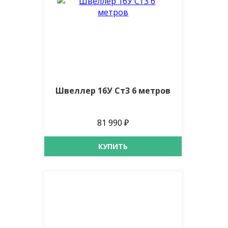
Швеллер 16У Ст3 6 метров
81 990 ₽
КУПИТЬ