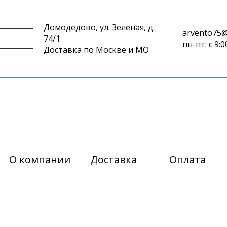
Домодедово, ул. Зеленая, д.
arvento75@
74/1
пн-пт: с 9:0
Доставка по Москве и МО
О компании
Доставка
Оплата