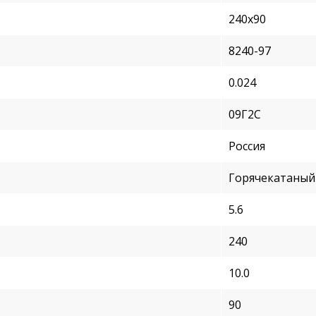
240х90
8240-97
0.024
09Г2С
Россия
Горячекатаный
5.6
240
10.0
90