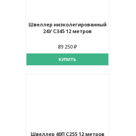
Швеллер низколегированный
24У С345 12 метров
89 250 ₽
КУПИТЬ
Швеллер 40П С255 12 метров