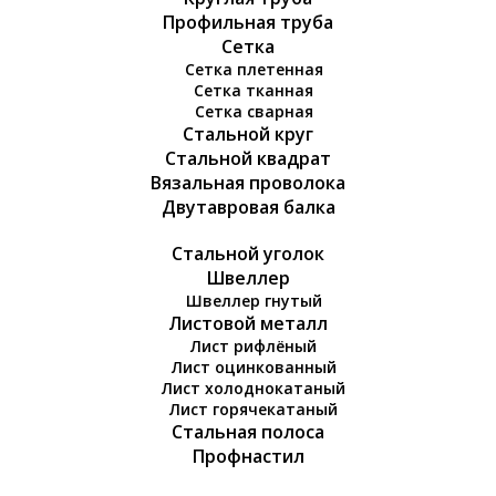
Профильная труба
Сетка
Сетка плетенная
Сетка тканная
Сетка сварная
Стальной круг
Стальной квадрат
Вязальная проволока
Двутавровая балка
Стальной уголок
Швеллер
Швеллер гнутый
Листовой металл
Лист рифлёный
Лист оцинкованный
Лист холоднокатаный
Лист горячекатаный
Стальная полоса
Профнастил