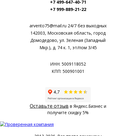
+7 499-647-40-71
+7 999-889-21-22
arvento75@mail.ru 24/7 без выходных
142003, Московская область, город
Домодедово, ул. Зеленая (Западный
Мкр.), д. 74 к. 1, эт/пом 3/45
ИНН: 5009118052
КПП: 500901001
Оставьте отзыв
в Яндекс.Бизнес и
получите скидку 5%