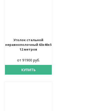
Уголок стальной
неравнополочный 63х40х5
12 метров
от 91900 руб.
КУПИТЬ