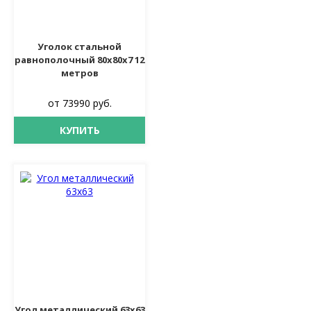
Уголок стальной
равнополочный 80х80х7 12
метров
от 73990 руб.
КУПИТЬ
Угол металлический 63х63