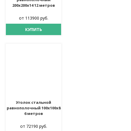
200х200х14 12 метров
от 113900 руб.
КУПИТЬ
Уголок стальной
равнополочный 100х100х8
6 метров
от 72190 руб.