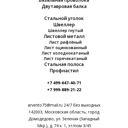
Вязальная проволока
Двутавровая балка
Стальной уголок
Швеллер
Швеллер гнутый
Листовой металл
Лист рифлёный
Лист оцинкованный
Лист холоднокатаный
Лист горячекатаный
Стальная полоса
Профнастил
+7 499-647-40-71
+7 999-889-21-22
arvento75@mail.ru 24/7 без выходных
142003, Московская область, город
Домодедово, ул. Зеленая (Западный
Мкр.), д. 74 к. 1, эт/пом 3/45