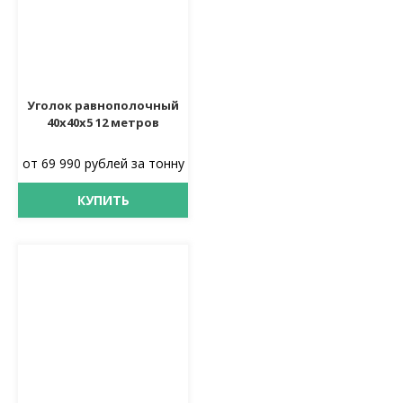
Уголок равнополочный
40х40х5 12 метров
от 69 990 рублей за тонну
КУПИТЬ