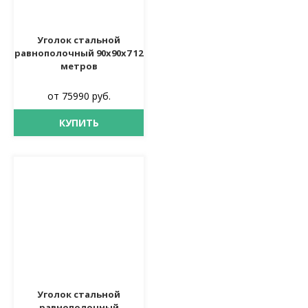
Уголок стальной
равнополочный 90х90х7 12
метров
от 75990 руб.
КУПИТЬ
Уголок стальной
равнополочный