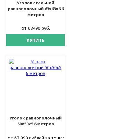
Уголок стальной
равнополочный 63х63х6 6
метров
от 68490 руб.
КУПИТЬ
Уголок равнополочный
50х50х5 6 метров
от 67 990 рублей за тонну