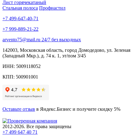
Лист горячекатаный
Стальная полоса
Профнастил
+7 499-647-40-71
+7 999-889-21-22
arvento75@mail.ru 24/7 без выходных
142003, Московская область, город Домодедово, ул. Зеленая
(Западный Мкр.), д. 74 к. 1, эт/пом 3/45
ИНН: 5009118052
КПП: 500901001
Оставьте отзыв
в Яндекс.Бизнес и получите скидку 5%
2012-2026. Все права защищены
+7 499 647 40 71