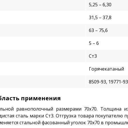
5,25 – 6,30
31,5 – 37,8
63 – 75,6
5 – 6
Ст3
Горячекатаный
8509-93, 19771-93
область применения
льной равнополочный размерами 70х70. Толщина из
дистая сталь марки Ст3. Отгрузка товара покупателю п
меняется стальной фасованный уголок 70х70 в промышл