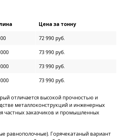
лина
Цена за тонну
000
72 990 руб.
2000
73 990 руб.
2000
73 990 руб.
2000
73 990 руб.
орый отличается высокой прочностью и
одстве металлоконструкций и инженерных
для частных заказчиков и промышленных
утые равнополочные). Горячекатаный вариант