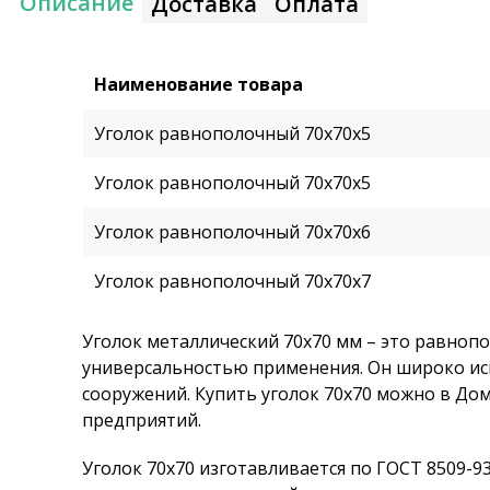
Описание
Доставка
Оплата
Наименование товара
Уголок равнополочный 70х70х5
Уголок равнополочный 70х70х5
Уголок равнополочный 70х70х6
Уголок равнополочный 70х70х7
Уголок металлический 70х70 мм – это равноп
универсальностью применения. Он широко ис
сооружений. Купить уголок 70х70 можно в До
предприятий.
Уголок 70х70 изготавливается по ГОСТ 8509-9