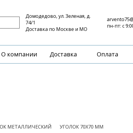
Домодедово, ул. Зеленая, д.
arvento75@
74/1
пн-пт: с 9:0
Доставка по Москве и МО
О компании
Доставка
Оплата
/
ОК МЕТАЛЛИЧЕСКИЙ
УГОЛОК 70Х70 ММ