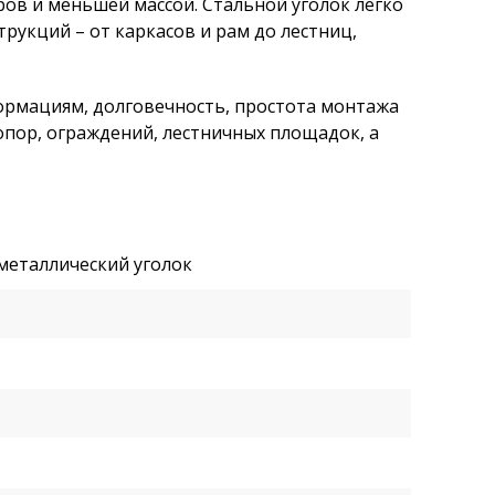
ов и меньшей массой. Стальной уголок легко
трукций – от каркасов и рам до лестниц,
формациям, долговечность, простота монтажа
пор, ограждений, лестничных площадок, а
металлический уголок