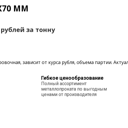
Х70 ММ
0 рублей за тонну
овочная, зависит от курса рубля, объема партии. Акту
Гибкое ценообразование
Полный ассортимент
металлопроката по выгодным
ценами от производителя