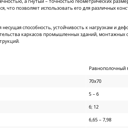
чностью, а гнутый – точностью геометрических размер
ся, что позволяет использовать его для различных конс
я несущая способность, устойчивость к нагрузкам и де
ительства каркасов промышленных зданий, монтажных о
трукций.
Равнополочный 
70х70
5 – 6
6; 12
6,65 – 7,98