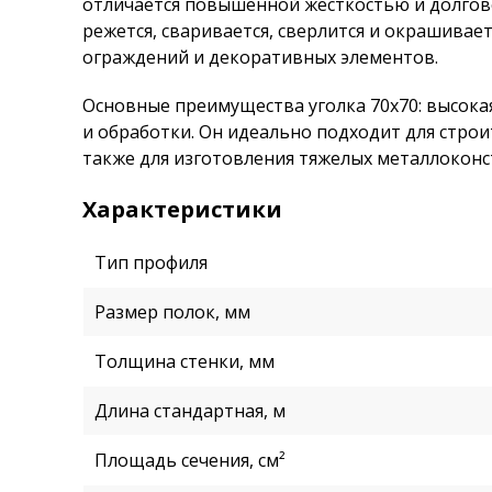
отличается повышенной жесткостью и долгове
режется, сваривается, сверлится и окрашивает
ограждений и декоративных элементов.
Основные преимущества уголка 70х70: высока
и обработки. Он идеально подходит для стро
также для изготовления тяжелых металлоконс
Характеристики
Тип профиля
Размер полок, мм
Толщина стенки, мм
Длина стандартная, м
Площадь сечения, см²