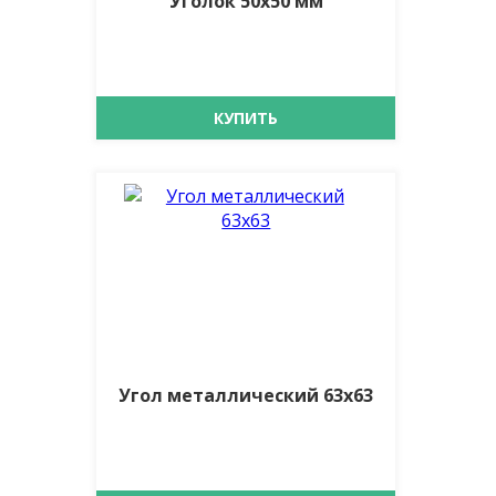
Уголок 50х50 мм
КУПИТЬ
Угол металлический 63х63