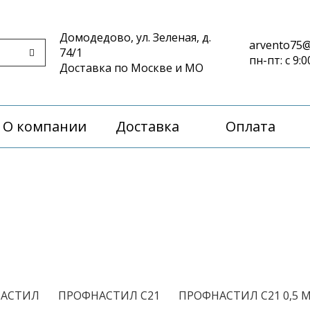
Домодедово, ул. Зеленая, д.
arvento75@
74/1
пн-пт: с 9:0
Доставка по Москве и МО
О компании
Доставка
Оплата
/
/
АСТИЛ
ПРОФНАСТИЛ С21
ПРОФНАСТИЛ С21 0,5 