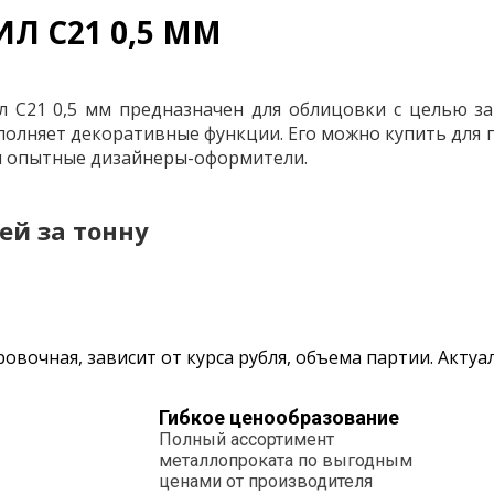
Л С21 0,5 ММ
л С21 0,5 мм предназначен для облицовки с целью з
полняет декоративные функции. Его можно купить для
я опытные дизайнеры-оформители.
лей за тонну
овочная, зависит от курса рубля, объема партии. Акту
Гибкое ценообразование
Полный ассортимент
металлопроката по выгодным
ценами от производителя