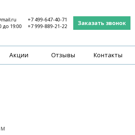
mail.ru
+7 499-647-40-71
Заказать звонок
0 до 19:00
+7 999-889-21-22
Акции
Отзывы
Контакты
ММ