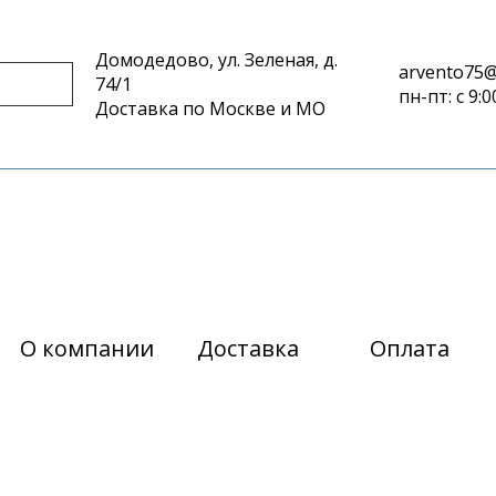
Домодедово, ул. Зеленая, д.
arvento75@
74/1
пн-пт: с 9:0
Доставка по Москве и МО
О компании
Доставка
Оплата