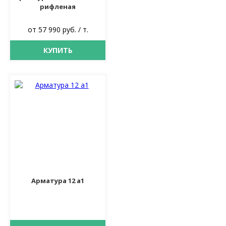
рифленая
от 57 990 руб. / т.
КУПИТЬ
Арматура 12 а1