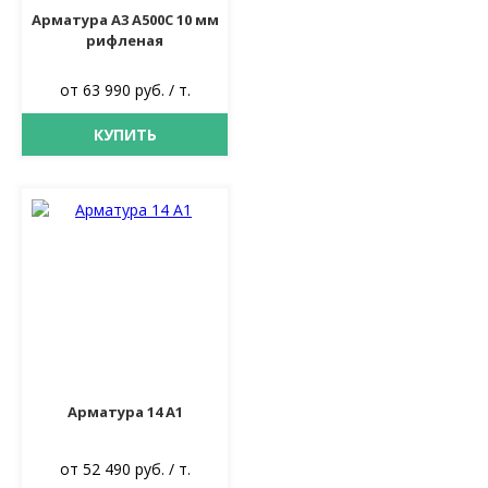
Арматура А3 А500С 10 мм
рифленая
от 63 990 руб. / т.
КУПИТЬ
Арматура 14 А1
от 52 490 руб. / т.