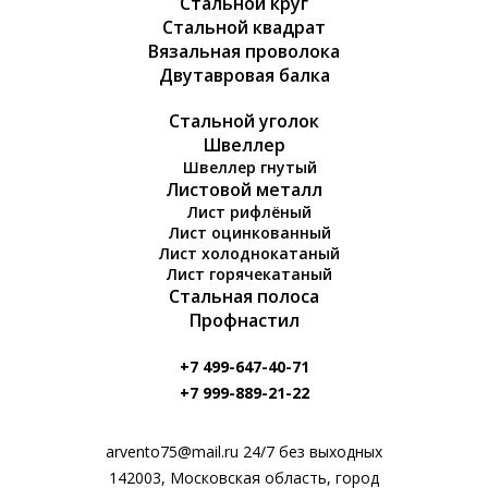
Стальной круг
Стальной квадрат
Вязальная проволока
Двутавровая балка
Стальной уголок
Швеллер
Швеллер гнутый
Листовой металл
Лист рифлёный
Лист оцинкованный
Лист холоднокатаный
Лист горячекатаный
Стальная полоса
Профнастил
+7 499-647-40-71
+7 999-889-21-22
arvento75@mail.ru 24/7 без выходных
142003, Московская область, город