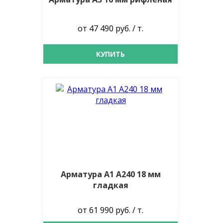
от 47 490 руб. / т.
КУПИТЬ
Арматура А1 А240 18 мм
гладкая
от 61 990 руб. / т.