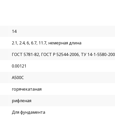
14
2.1, 2.4, 6, 6.7, 11.7, немерная длина
ГОСТ 5781-82, ГОСТ Р 52544-2006, ТУ 14-1-5580-20
0.00121
А500С
горячекатаная
рифленая
Для фундамента