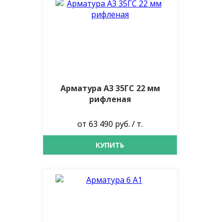
Арматура А3 35ГС 22 мм
рифленая
от 63 490 руб. / т.
КУПИТЬ