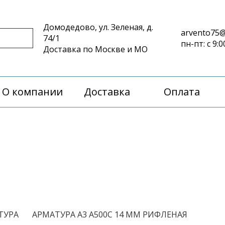
Домодедово, ул. Зеленая, д.
arvento75@
74/1
пн-пт: с 9:0
Доставка по Москве и МО
О компании
Доставка
Оплата
/
ТУРА
АРМАТУРА А3 А500С 14 ММ РИФЛЕНАЯ