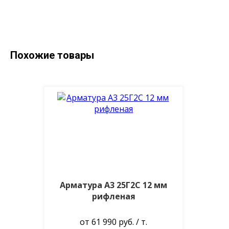
Похожие товары
Арматура А3 25Г2С 12 мм
рифленая
от 61 990 руб. / т.