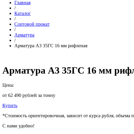
Главная
/
Каталог
/
Сортовой прокат
/
Арматура
/
Арматура А3 35ГС 16 мм рифленая
Арматура А3 35ГС 16 мм риф
Цена:
от 62 490 рублей за тонну
Купить
*Стоимость ориентировочная, зависит от курса рубля, объема
С нами удобно!