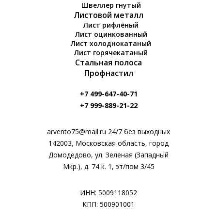
Швеллер гнутый
Листовой металл
Лист рифлёный
Лист оцинкованный
Лист холоднокатаный
Лист горячекатаный
Стальная полоса
Профнастил
+7 499-647-40-71
+7 999-889-21-22
arvento75@mail.ru 24/7 без выходных
142003, Московская область, город
Домодедово, ул. Зеленая (Западный
Мкр.), д. 74 к. 1, эт/пом 3/45
ИНН: 5009118052
КПП: 500901001