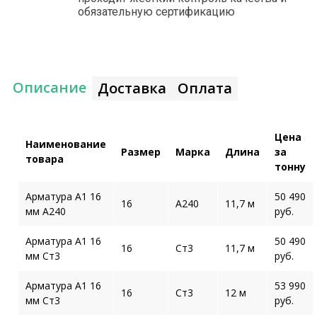
обязательную сертификацию
Описание
Доставка
Оплата
Цена
Наименование
Размер
Марка
Длина
за
товара
тонну
Арматура А1 16
50 490
16
А240
11,7 м
мм А240
руб.
Арматура А1 16
50 490
16
Ст3
11,7 м
мм Ст3
руб.
Арматура А1 16
53 990
16
Ст3
12 м
мм Ст3
руб.