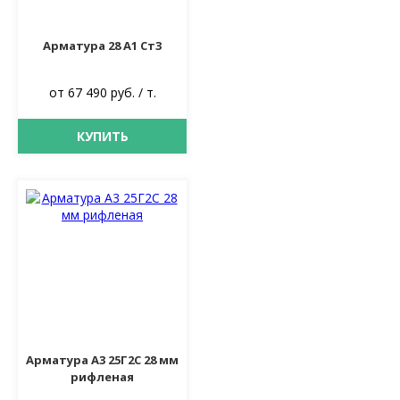
Арматура 28 А1 Ст3
от 67 490 руб. / т.
КУПИТЬ
Арматура А3 25Г2С 28 мм
рифленая