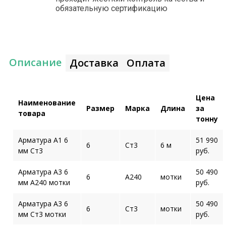
обязательную сертификацию
Описание
Доставка
Оплата
Цена
Наименование
Размер
Марка
Длина
за
товара
тонну
Арматура А1 6
51 990
6
Ст3
6 м
мм Ст3
руб.
Арматура А3 6
50 490
6
А240
мотки
мм А240 мотки
руб.
Арматура А3 6
50 490
6
Ст3
мотки
мм Ст3 мотки
руб.