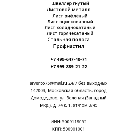
Швеллер гнутый
Листовой металл
Лист рифлёный
Лист оцинкованный
Лист холоднокатаный
Лист горячекатаный
Стальная полоса
Профнастил
+7 499-647-40-71
+7 999-889-21-22
arvento75@mail.ru 24/7 без выходных
142003, Московская область, город
Домодедово, ул. Зеленая (Западный
Мкр.), д. 74 к. 1, эт/пом 3/45
ИНН: 5009118052
КПП: 500901001