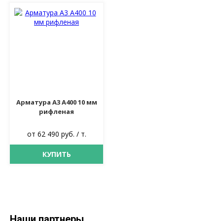
Арматура А3 А400 10 мм
рифленая
от 62 490 руб. / т.
КУПИТЬ
Наши партнеры