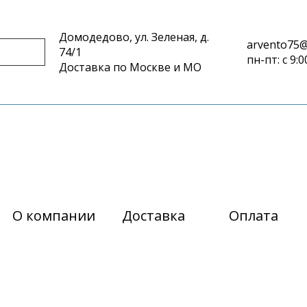
Домодедово, ул. Зеленая, д.
arvento75@
74/1
пн-пт: с 9:0
Доставка по Москве и МО
О компании
Доставка
Оплата