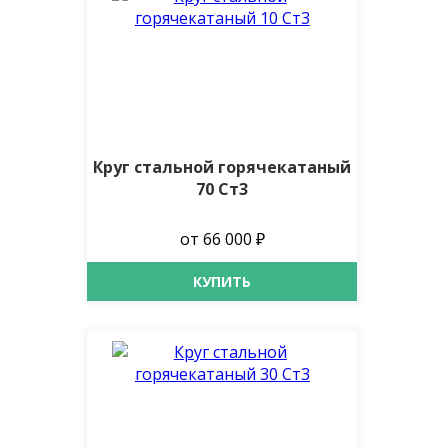
Круг стальной горячекатаный
70 Ст3
от 66 000 ₽
КУПИТЬ