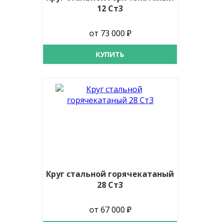
12 Ст3
от 73 000 ₽
КУПИТЬ
Круг стальной горячекатаный
28 Ст3
от 67 000 ₽