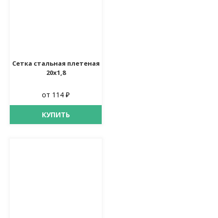
Сетка стальная плетеная
20х1,8
от 114 ₽
КУПИТЬ