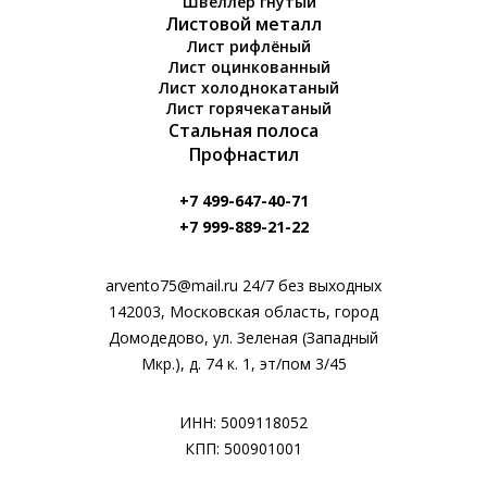
Швеллер гнутый
Листовой металл
Лист рифлёный
Лист оцинкованный
Лист холоднокатаный
Лист горячекатаный
Стальная полоса
Профнастил
+7 499-647-40-71
+7 999-889-21-22
arvento75@mail.ru 24/7 без выходных
142003, Московская область, город
Домодедово, ул. Зеленая (Западный
Мкр.), д. 74 к. 1, эт/пом 3/45
ИНН: 5009118052
КПП: 500901001