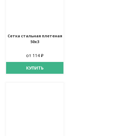
Сетка стальная плетеная
50х3
от 114 ₽
КУПИТЬ