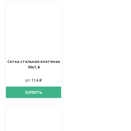
Сетка стальная плетеная
50х1,8
от 114 ₽
КУПИТЬ