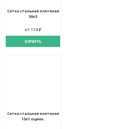
Сетка стальная плетеная
50х3
от 114 ₽
КУПИТЬ
Сетка стальная плетеная
15х1 оцинк.