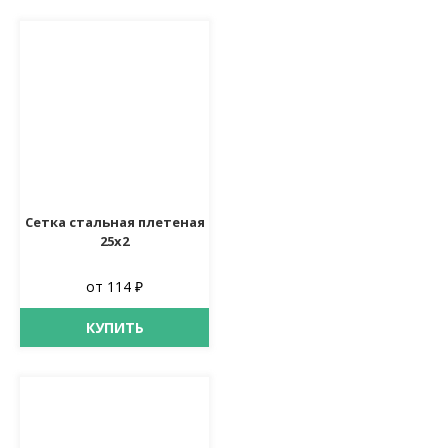
Сетка стальная плетеная
25х2
от 114 ₽
КУПИТЬ