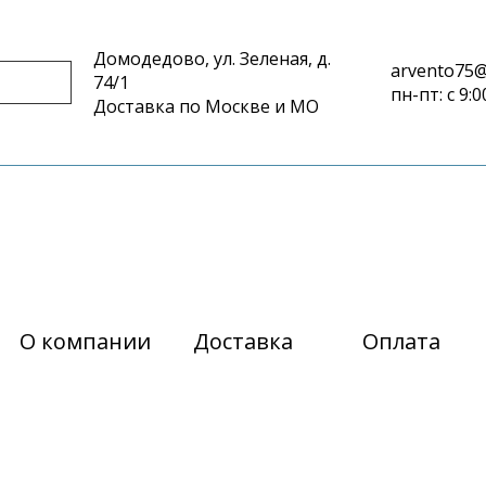
Домодедово, ул. Зеленая, д.
arvento75@
74/1
пн-пт: с 9:0
Доставка по Москве и МО
О компании
Доставка
Оплата