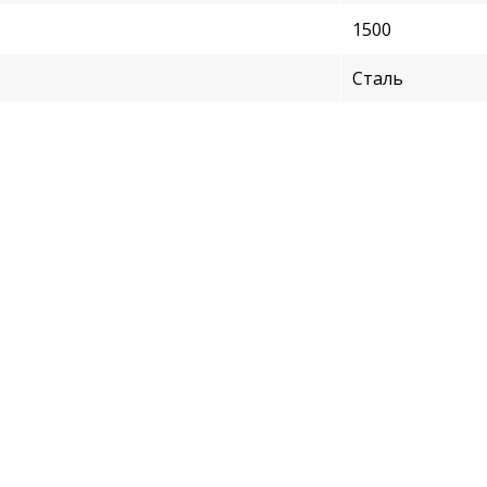
1500
Cталь