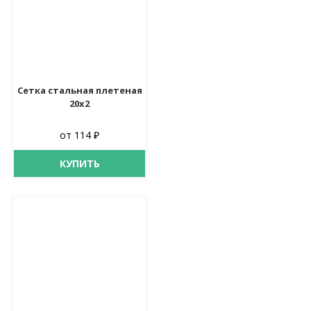
Сетка стальная плетеная
20х2
от 114 ₽
КУПИТЬ