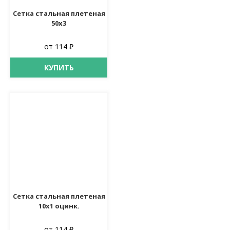
Сетка стальная плетеная
50х3
от 114 ₽
КУПИТЬ
Сетка стальная плетеная
10х1 оцинк.
от 114 ₽