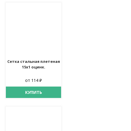
Сетка стальная плетеная
15х1 оцинк.
от 114 ₽
КУПИТЬ