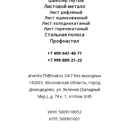
Швеллер гнутый
Листовой металл
Лист рифлёный
Лист оцинкованный
Лист холоднокатаный
Лист горячекатаный
Стальная полоса
Профнастил
+7 499-647-40-71
+7 999-889-21-22
arvento75@mail.ru 24/7 без выходных
142003, Московская область, город
Домодедово, ул. Зеленая (Западный
Мкр.), д. 74 к. 1, эт/пом 3/45
ИНН: 5009118052
КПП: 500901001