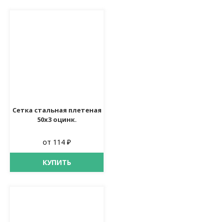
Сетка стальная плетеная
50х3 оцинк.
от 114 ₽
КУПИТЬ