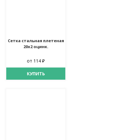
Сетка стальная плетеная
20х2 оцинк.
от 114 ₽
КУПИТЬ