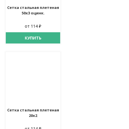
Сетка стальная плетеная
50х3 оцинк.
от 114 ₽
КУПИТЬ
Сетка стальная плетеная
20х2
от 114 ₽