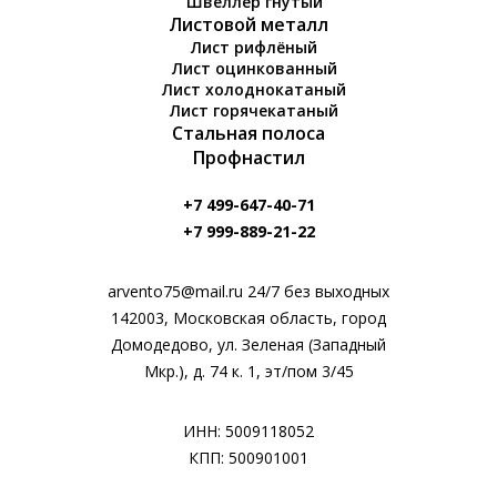
Швеллер гнутый
Листовой металл
Лист рифлёный
Лист оцинкованный
Лист холоднокатаный
Лист горячекатаный
Стальная полоса
Профнастил
+7 499-647-40-71
+7 999-889-21-22
arvento75@mail.ru 24/7 без выходных
142003, Московская область, город
Домодедово, ул. Зеленая (Западный
Мкр.), д. 74 к. 1, эт/пом 3/45
ИНН: 5009118052
КПП: 500901001