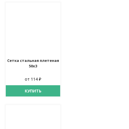
Сетка стальная плетеная
50х3
от 114 ₽
КУПИТЬ