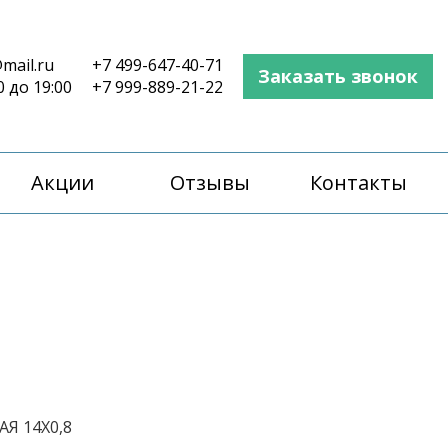
mail.ru
+7 499-647-40-71
Заказать звонок
0 до 19:00
+7 999-889-21-22
Акции
Отзывы
Контакты
Я 14Х0,8