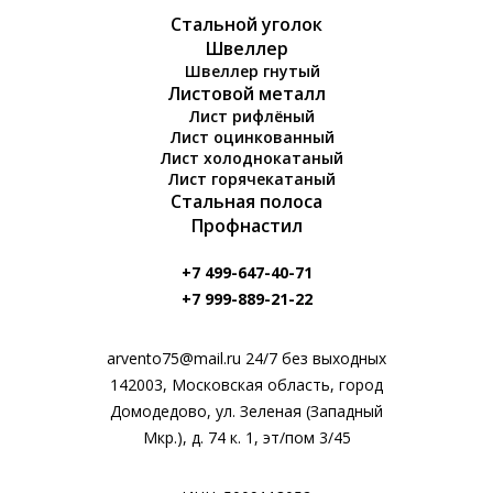
Стальной уголок
Швеллер
Швеллер гнутый
Листовой металл
Лист рифлёный
Лист оцинкованный
Лист холоднокатаный
Лист горячекатаный
Стальная полоса
Профнастил
+7 499-647-40-71
+7 999-889-21-22
arvento75@mail.ru 24/7 без выходных
142003, Московская область, город
Домодедово, ул. Зеленая (Западный
Мкр.), д. 74 к. 1, эт/пом 3/45