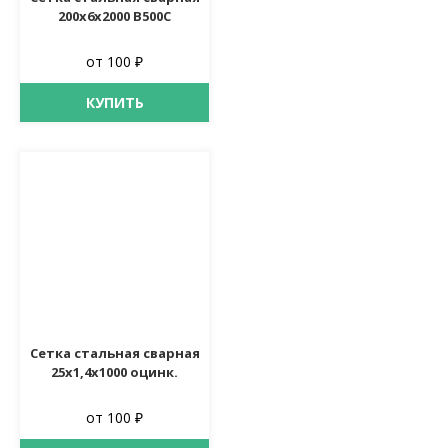
200х6х2000 В500С
от 100 ₽
КУПИТЬ
Сетка стальная сварная
25х1,4х1000 оцинк.
от 100 ₽