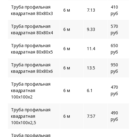
Труба профильная
410
6 м
7.13
квадратная 80х80х3
руб
Труба профильная
570
6 м
9.33
квадратная 80х80х4
руб
Труба профильная
650
6 м
11.4
квадратная 80х80х5
руб
Труба профильная
950
6 м
13.5
квадратная 80х80х6
руб
Труба профильная
470
квадратная
6 м
6.1
руб
100х100х2
Труба профильная
490
квадратная
6 м
7.57
руб
100х100х2,5
Труба профильная