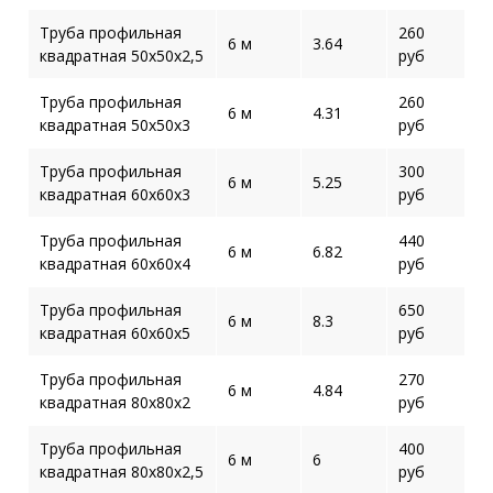
Труба профильная
260
6 м
3.64
квадратная 50х50х2,5
руб
Труба профильная
260
6 м
4.31
квадратная 50х50х3
руб
Труба профильная
300
6 м
5.25
квадратная 60х60х3
руб
Труба профильная
440
6 м
6.82
квадратная 60х60х4
руб
Труба профильная
650
6 м
8.3
квадратная 60х60х5
руб
Труба профильная
270
6 м
4.84
квадратная 80х80х2
руб
Труба профильная
400
6 м
6
квадратная 80х80х2,5
руб