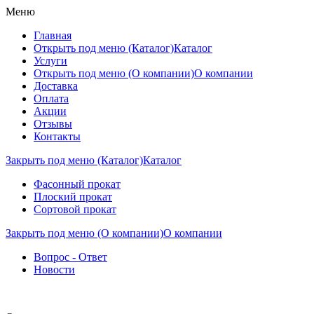
Меню
Главная
Открыть под меню (Каталог)
Каталог
Услуги
Открыть под меню (О компании)
О компании
Доставка
Оплата
Акции
Отзывы
Контакты
Закрыть под меню (Каталог)
Каталог
Фасонный прокат
Плоский прокат
Сортовой прокат
Закрыть под меню (О компании)
О компании
Вопрос - Ответ
Новости