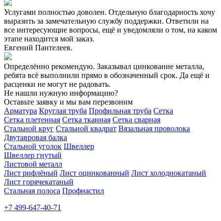
Услугами полностью доволен. Отдельную благодарность хочу
выразить за замечательную службу поддержки. Ответили на
все интересующие вопросы, ещё и уведомляли о том, на каком
этапе находится мой заказ.
Евгений Пантелеев.
Определённо рекомендую. Заказывал цинкование металла,
ребята всё выполнили прямо в обозначенный срок. Да ещё и
расценки не могут не радовать.
Не нашли нужную информацию?
Оставьте заявку и мы вам перезвоним
Арматура
Круглая труба
Профильная труба
Сетка
Сетка плетенная
Сетка тканная
Сетка сварная
Стальной круг
Стальной квадрат
Вязальная проволока
Двутавровая балка
Стальной уголок
Швеллер
Швеллер гнутый
Листовой металл
Лист рифлёный
Лист оцинкованный
Лист холоднокатаный
Лист горячекатаный
Стальная полоса
Профнастил
+7 499-647-40-71